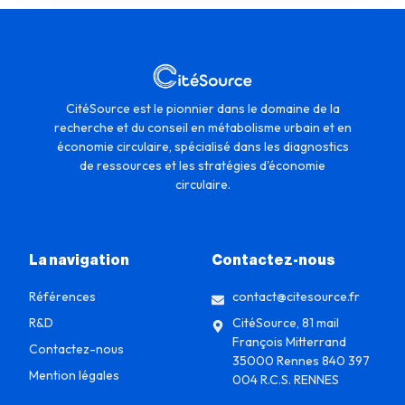
CitéSource est le pionnier dans le domaine de la
recherche et du conseil en métabolisme urbain et en
économie circulaire, spécialisé dans les diagnostics
de ressources et les stratégies d'économie
circulaire.
La navigation
Contactez-nous
Références
contact@citesource.fr
R&D
CitéSource, 81 mail
François Mitterrand
Contactez-nous
35000 Rennes 840 397
Mention légales
004 R.C.S. RENNES