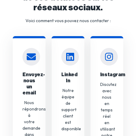
réseaux sociaux.
Voici comment vous pouvez nous contacter :
Envoyez-
Linked
Instagram
nous
In
Discutez
un
Notre
avec
email
équipe
nous
Nous
de
en
répondrons
support
temps
à
client
réel
votre
est
en
demande
disponible
utilisant
dans
notre